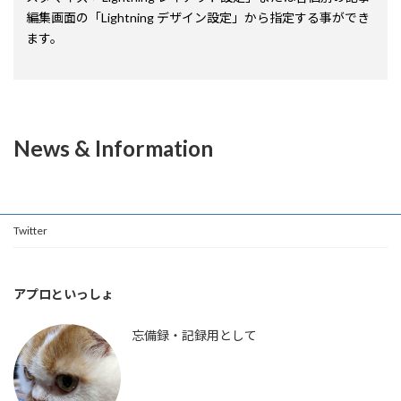
編集画面の「Lightning デザイン設定」から指定する事ができ
ます。
News & Information
Twitter
アプロといっしょ
忘備録・記録用として